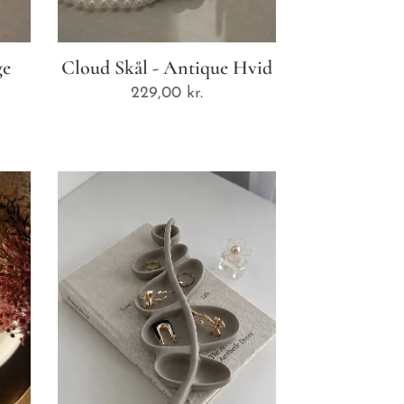
ge
Cloud Skål - Antique Hvid
229,00
kr.