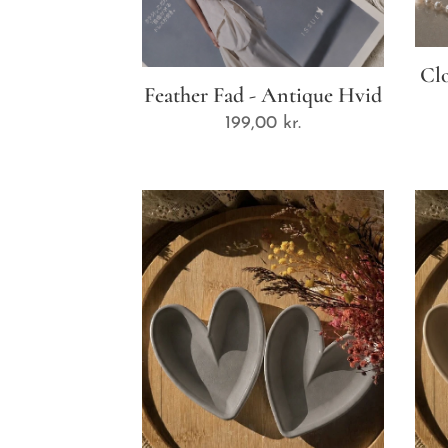
Clo
Feather Fad - Antique Hvid
199,00
kr.