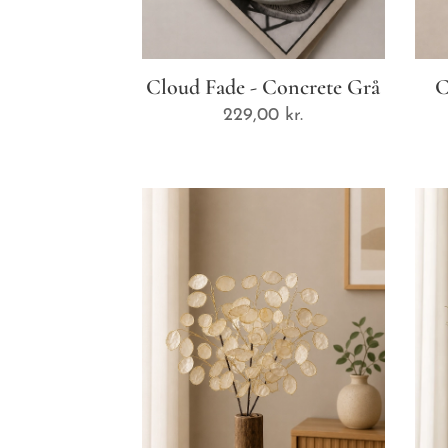
Cloud Fade - Concrete Grå
C
229,00
kr.