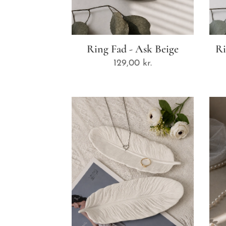
Ring Fad - Ask Beige
Ri
129,00
kr.