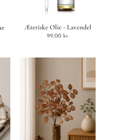
Æteriske Olie - Lavendel
ne
99,00
kr.