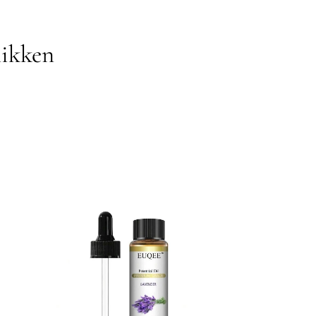
nikken