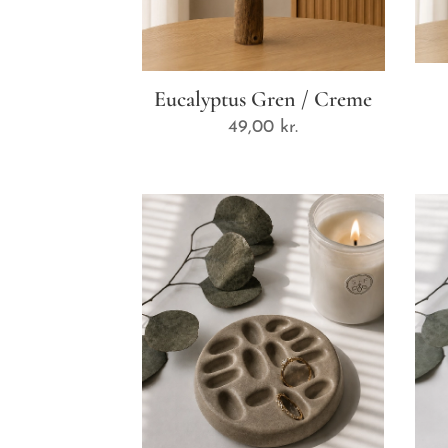
Eucalyptus Gren / Creme
49,00
kr.