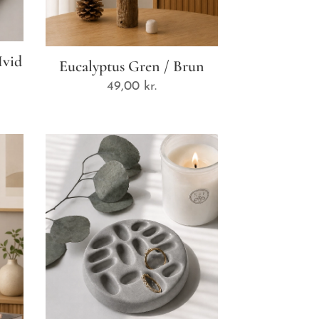
Hvid
Eucalyptus Gren / Brun
49,00
kr.