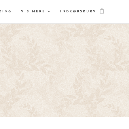
KING
VIS MERE
INDKØBSKURV