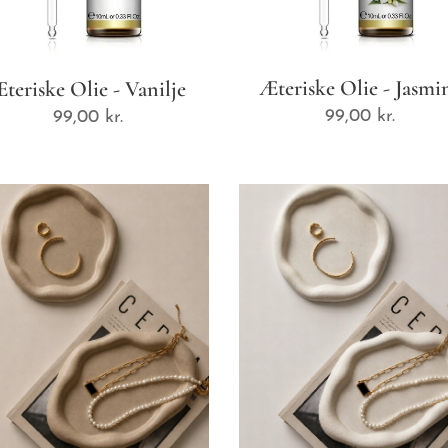
Æteriske Olie - Jasmi
teriske Olie - Vanilje
99,00
kr.
99,00
kr.