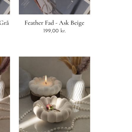
 Grå
Feather Fad - Ask Beige
199,00
kr.