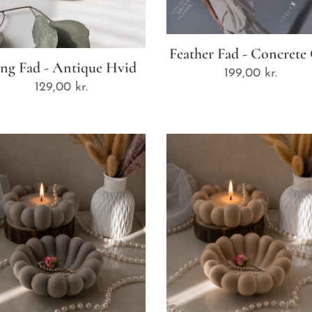
Feather Fad - Concrete
ng Fad - Antique Hvid
199,00
kr.
129,00
kr.