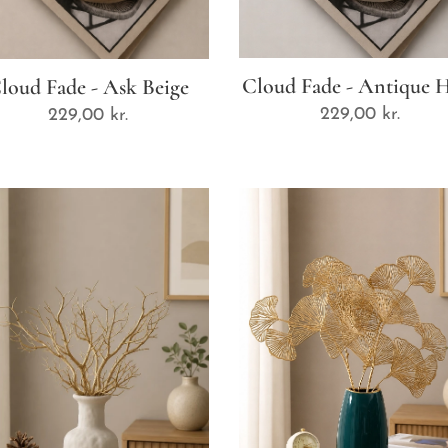
Cloud Fade - Antique 
loud Fade - Ask Beige
229,00
kr.
229,00
kr.