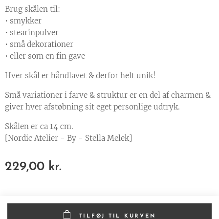
Brug skålen til:
• smykker
• stearinpulver
• små dekorationer
• eller som en fin gave
Hver skål er håndlavet & derfor helt unik!
Små variationer i farve & struktur er en del af charmen &
giver hver afstøbning sit eget personlige udtryk.
Skålen er ca 14 cm.
[Nordic Atelier - By - Stella Melek]
229,00
kr.
TILFØJ TIL KURVEN