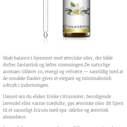
Skab balance i hjemmet med æteriske olier, der både
dufter fantastisk og løfter stemningen.De naturlige
aromaer tilfører ro, energi og velvære — samtidig med at
de smukke flasker giver et elegant og minimalistisk
udtryk i indretningen.
Uanset om du elsker friske citrusnoter, beroligende
lavendel eller varme trædufte, gør æteriske olier dit hjem
til et sanseligt frirum med spa-følelse og æstetisk
atmosfære.