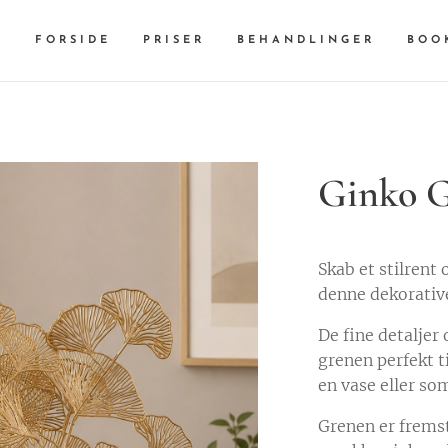
FORSIDE
PRISER
BEHANDLINGER
BOO
Ginko 
Skab et stilrent
denne dekorative
De fine detaljer 
grenen perfekt t
en vase eller som
Grenen er fremst