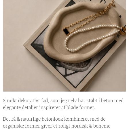
Smukt dekorativt fad, som jeg selv har støbt i beton med
elegante detaljer inspireret af bløde former.
Det rå & naturlige betonlook kombineret med de
organiske former giver et roligt nordisk & boheme