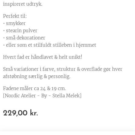
inspireret udtryk.
Perfekt til:
• smykker
• stearin pulver
• små dekorationer
• eller som et stilfuldt stilleben i hjemmet
Hvert fad er håndlavet & helt unikt!
Små variationer i farve, struktur & overflade gør hver
afstøbning særlig & personlig.
Fadene måler ca 24 & 19 cm.
[Nordic Atelier - By - Stella Melek]
229,00
kr.