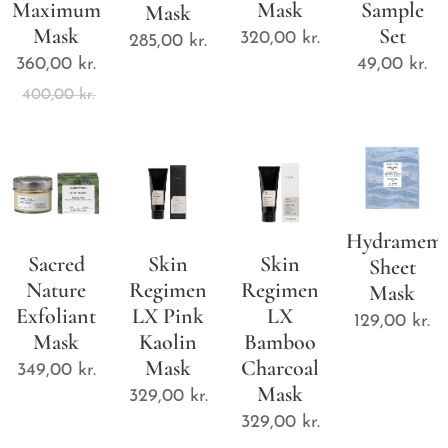
Maximum
Mask
Sample
Mask
Mask
Set
320,00
kr.
285,00
kr.
360,00
kr.
49,00
kr.
400,00
kr.
Hydramem
Sacred
Skin
Skin
Sheet
Nature
Regimen
Regimen
Mask
Exfoliant
LX Pink
LX
129,00
kr.
Mask
Kaolin
Bamboo
Mask
Charcoal
349,00
kr.
Mask
329,00
kr.
329,00
kr.