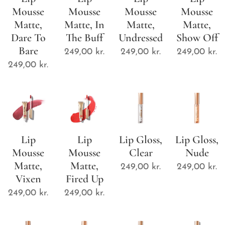
Mousse
Mousse
Mousse
Mousse
Matte,
Matte, In
Matte,
Matte,
Dare To
The Buff
Undressed
Show Off
Bare
249,00
kr.
249,00
kr.
249,00
kr.
249,00
kr.
Lip
Lip
Lip Gloss,
Lip Gloss,
Mousse
Mousse
Clear
Nude
Matte,
Matte,
249,00
kr.
249,00
kr.
Vixen
Fired Up
249,00
kr.
249,00
kr.