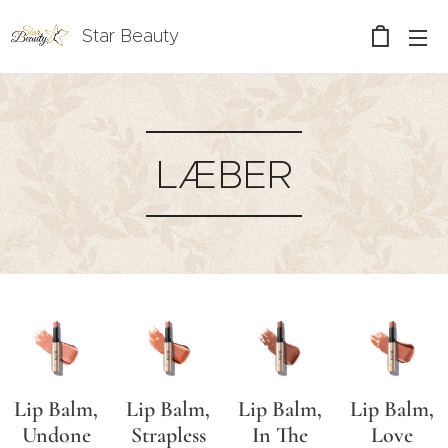
Star Beauty
LÆBER
Lip Balm,
Lip Balm,
Lip Balm,
Lip Balm,
Undone
Strapless
In The
Love