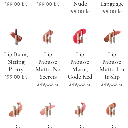
Nude
Language
199,00
kr.
199,00
kr.
199,00
kr.
199,00
kr.
Lip Balm,
Lip
Lip
Lip
Sitting
Mousse
Mousse
Mousse
Pretty
Matte, No
Matte,
Matte, Let
Secrets
Code Red
It Slip
199,00
kr.
249,00
kr.
249,00
kr.
249,00
kr.
Lip
Lip
Lip
Lip