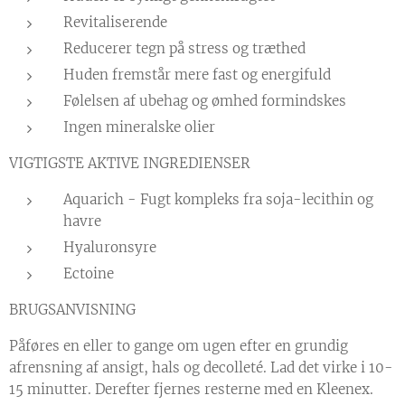
Revitaliserende
Reducerer tegn på stress og træthed
Huden fremstår mere fast og energifuld
Følelsen af ubehag og ømhed formindskes
Ingen mineralske olier
VIGTIGSTE AKTIVE INGREDIENSER
Aquarich - Fugt kompleks fra soja-lecithin og
havre
Hyaluronsyre
Ectoine
BRUGSANVISNING
Påføres en eller to gange om ugen efter en grundig
afrensning af ansigt, hals og decolleté. Lad det virke i 10-
15 minutter. Derefter fjernes resterne med en Kleenex.