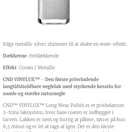
Edgy metallic silver shimmer til at skabe en wow-effekt.
Dækkevne
: Heldækkende
Effekt
: Cream / Metallic
CND VINYLUX™ - Den første prisvindende
langtidsholdbare neglelak med styrkende keratin for
sunde og stærke naturnegle
CND™ VINYLUX™ Long Wear Polish er et prisbelønnet
2-trins laksystem, hvor base coaten er indbygget i
farven. Lakken er nem og hurtig at påføre, tørrer på kun
8,5 minut og er let at tage af igen. Det er den første