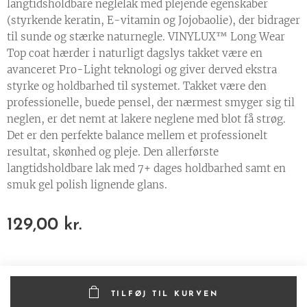
langtidsholdbare neglelak med plejende egenskaber
(styrkende keratin, E-vitamin og Jojobaolie), der bidrager
til sunde og stærke naturnegle. VINYLUX™ Long Wear
Top coat hærder i naturligt dagslys takket være en
avanceret Pro-Light teknologi og giver derved ekstra
styrke og holdbarhed til systemet. Takket være den
professionelle, buede pensel, der nærmest smyger sig til
neglen, er det nemt at lakere neglene med blot få strøg.
Det er den perfekte balance mellem et professionelt
resultat, skønhed og pleje. Den allerførste
langtidsholdbare lak med 7+ dages holdbarhed samt en
smuk gel polish lignende glans.
129,00
kr.
TILFØJ TIL KURVEN