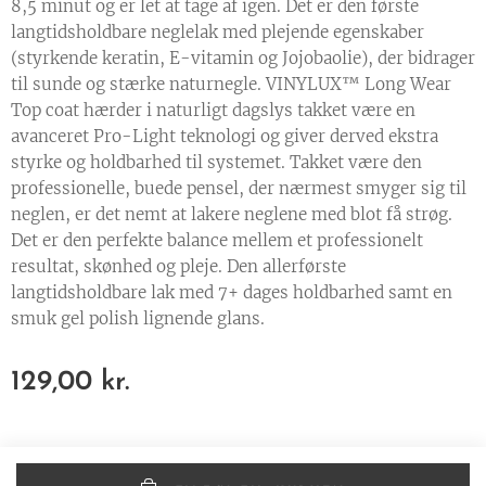
8,5 minut og er let at tage af igen. Det er den første
langtidsholdbare neglelak med plejende egenskaber
(styrkende keratin, E-vitamin og Jojobaolie), der bidrager
til sunde og stærke naturnegle. VINYLUX™ Long Wear
Top coat hærder i naturligt dagslys takket være en
avanceret Pro-Light teknologi og giver derved ekstra
styrke og holdbarhed til systemet. Takket være den
professionelle, buede pensel, der nærmest smyger sig til
neglen, er det nemt at lakere neglene med blot få strøg.
Det er den perfekte balance mellem et professionelt
resultat, skønhed og pleje. Den allerførste
langtidsholdbare lak med 7+ dages holdbarhed samt en
smuk gel polish lignende glans.
129,00
kr.