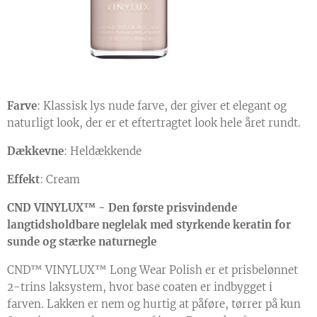
Farve
: Klassisk lys nude farve, der giver et elegant og
naturligt look, der er et eftertragtet look hele året rundt.
Dækkevne
: Heldækkende
Effekt
: Cream
CND VINYLUX™ - Den første prisvindende
langtidsholdbare neglelak med styrkende keratin for
sunde og stærke naturnegle
CND™ VINYLUX™ Long Wear Polish er et prisbelønnet
2-trins laksystem, hvor base coaten er indbygget i
farven. Lakken er nem og hurtig at påføre, tørrer på kun