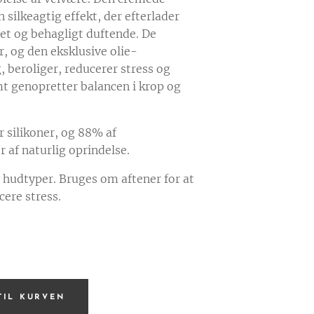
 silkeagtig effekt, der efterlader
et og behagligt duftende. De
, og den eksklusive olie-
beroliger, reducerer stress og
t genopretter balancen i krop og
r silikoner, og 88% af
r af naturlig oprindelse.
le hudtyper. Bruges om aftener for at
cere stress.
.
 TIL KURVEN