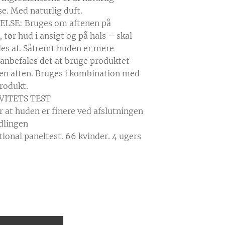
se. Med naturlig duft.
LSE: Bruges om aftenen på
 tør hud i ansigt og på hals – skal
lles af. Såfremt huden er mere
, anbefales det at bruge produktet
en aften. Bruges i kombination med
rodukt.
VITETS TEST
r at huden er finere ved afslutningen
dlingen
tional paneltest. 66 kvinder. 4 ugers