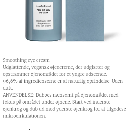
Smoothing eye cream
Udglattende, vegansk øjencreme, der udglatter og
opstrammer øjenområdet for et yngre udseende.
96,6% af ingredienserne er af naturlig oprindelse. Uden
duft.
ANVENDELSE: Dubbes nænsomt på øjenområdet med
fokus på området under øjnene. Start ved inderste
øjenkrog og dub ud mod yderste øjenkrog for at tilgodese
mikrocirkulationen.