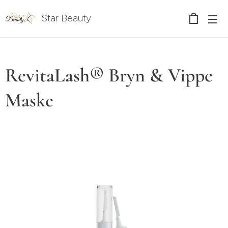
Star Beauty
RevitaLash® Bryn & Vippe
Maske