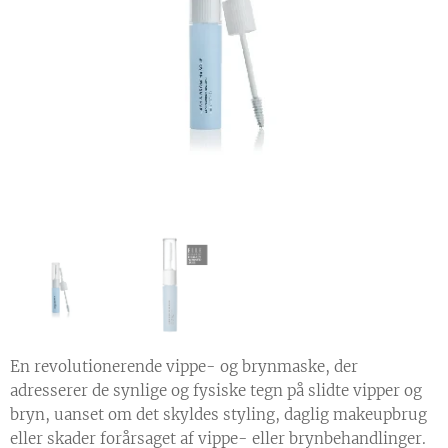
En revolutionerende vippe- og brynmaske, der
adresserer de synlige og fysiske tegn på slidte vipper og
bryn, uanset om det skyldes styling, daglig makeupbrug
eller skader forårsaget af vippe- eller brynbehandlinger.