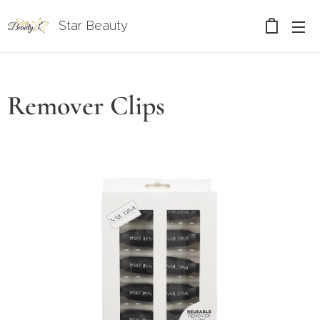
Star Beauty
Remover Clips