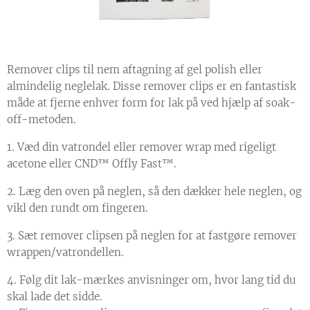
Remover clips til nem aftagning af gel polish eller
almindelig neglelak. Disse remover clips er en fantastisk
måde at fjerne enhver form for lak på ved hjælp af soak-
off-metoden.
1. Væd din vatrondel eller remover wrap med rigeligt
acetone eller CND™ Offly Fast™.
2. Læg den oven på neglen, så den dækker hele neglen, og
vikl den rundt om fingeren.
3. Sæt remover clipsen på neglen for at fastgøre remover
wrappen/vatrondellen.
4. Følg dit lak-mærkes anvisninger om, hvor lang tid du
skal lade det sidde.