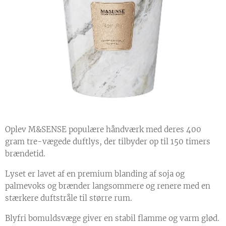
Oplev M&SENSE populære håndværk med deres 400
gram tre-vægede duftlys, der tilbyder op til 150 timers
brændetid.
Lyset er lavet af en premium blanding af soja og
palmevoks og brænder langsommere og renere med en
stærkere duftstråle til større rum.
Blyfri bomuldsvæge giver en stabil flamme og varm glød.