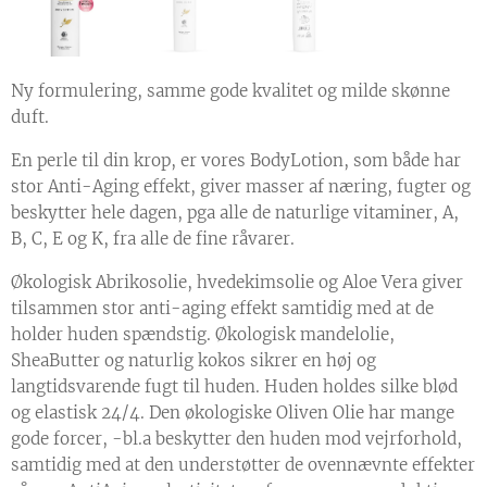
Ny formulering, samme gode kvalitet og milde skønne
duft.
En perle til din krop, er vores BodyLotion, som både har
stor Anti-Aging effekt, giver masser af næring, fugter og
beskytter hele dagen, pga alle de naturlige vitaminer, A,
B, C, E og K, fra alle de fine råvarer.
Økologisk Abrikosolie, hvedekimsolie og Aloe Vera giver
tilsammen stor anti-aging effekt samtidig med at de
holder huden spændstig. Økologisk mandelolie,
SheaButter og naturlig kokos sikrer en høj og
langtidsvarende fugt til huden. Huden holdes silke blød
og elastisk 24/4. Den økologiske Oliven Olie har mange
gode forcer, -bl.a beskytter den huden mod vejrforhold,
samtidig med at den understøtter de ovennævnte effekter