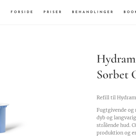
FORSIDE
PRISER
BEHANDLINGER
BOO
Hydram
Sorbet 
Refill til Hydr
Fugtgivende og 
dyb og langvarig 
strålende hud.
produktion og e