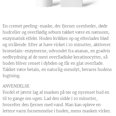
En cremet peeling-maske, der fjerner urenheder, døde
hudceller og overflødig sebum takket være en nænsom,
enzymatisk effekt. Huden kvikkes op og efterlades blød
og strålende. Efter at have virket i 10 minutter, aktiverer
bromelain-enzymerne, udvundet fra ananas, en gradvis
nedbrydning af de mest overfladiske keratinocytter, så
huden bliver renset i dybden og får en glat overflade.
Takket være betain, en naturlig osmolyt, bevares hudens
fugtning.
ANVENDELSE
Fordel et jævnt lag af masken på tør og nyrenset hud en
til to gange om ugen. Lad den sidde i 10 minutter,
hvorefter den fjernes med vand. Man kan opleve en
lettere varm fornemmelse i huden, mens masken virker.