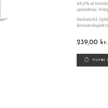
98,6% af formlen
oprindelse. Vele
Parfumefri. Opht
dermatologisk te
239,00
kr.
TILFØJ