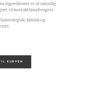
s ingredienser er af naturlig
gnet til kontaktlinsebrugere.
halmologisk, klinisk og
stet.
 TIL KURVEN