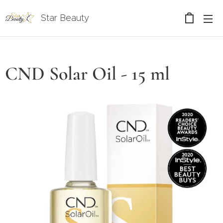
Star Beauty
CND Solar Oil - 15 ml