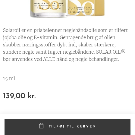
Solaroil er en prisbelønnet neglebåndsolie som er tilført
jojoba olie og E-vitamin. Gentagende brug af olien
skubber næringsstoffer dybt ind, skaber stærkere,
sundere negle samt fugter neglebåndene. SOLAR OIL®
bør anvendes ved ALLE hånd og negle behandlinger.
15 ml
139,00
kr.
TILFØJ TIL KURVEN