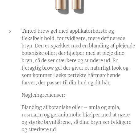
Tinted brow gel med applikatorbørste og
fleksibelt hold, for fyldigere, mere definerede
bryn. Den er spækket med en blanding af plejende
botaniske olier, der hjælper med at pleje dine
bryn, så de ser stærkere og sundere ud. En
fjeragtig brow gel der giver et naturligt look og
som kommer i seks perfekte hårmatchende
farver, der passer til din hud og dit hår.
Nøgleingredienser:
Blanding af botaniske olier – amia og amla,
rosmarin og geraniumolie hjælper med at nære
og styrke brynhårene, så dine bryn ser fyldigere
og stærkere ud.