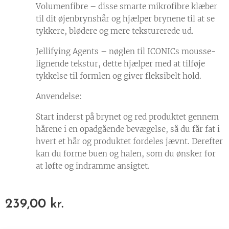
Volumenfibre – disse smarte mikrofibre klæber
til dit øjenbrynshår og hjælper brynene til at se
tykkere, blødere og mere teksturerede ud.
Jellifying Agents – nøglen til ICONICs mousse-
lignende tekstur, dette hjælper med at tilføje
tykkelse til formlen og giver fleksibelt hold.
Anvendelse:
Start inderst på brynet og red produktet gennem
hårene i en opadgående bevægelse, så du får fat i
hvert et hår og produktet fordeles jævnt. Derefter
kan du forme buen og halen, som du ønsker for
at løfte og indramme ansigtet.
239,00
kr.