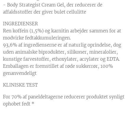
- Body Strategist Cream Gel, der reducerer de
affaldsstoffer der giver bulet cellulitte
INGREDIENSER
Ren koffein (1,5%) og karnitin arbejder sammen for at
modvirke fedtakkumuleringen.
93,6% af ingredienserne er af naturlig oprindelse, dog
uden animalske biprodukter, silikoner, mineralolier,
kunstige farvestoffer, ethoxylater, acrylater og EDTA.
Emballagen er fremstillet af røde sukkerrør, 100%
genanvendeligt
KLINISKE TEST
For 70% af paneldeltagerne reducerer produktet synligt
ophobet fedt *