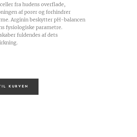
celler fra hudens overflade,
pningen af porer og forhindrer
me. Arginin beskytter pH-balancen
ns fysiologiske parametre.
skaber fuldendes af dets
irkning.
 TIL KURVEN